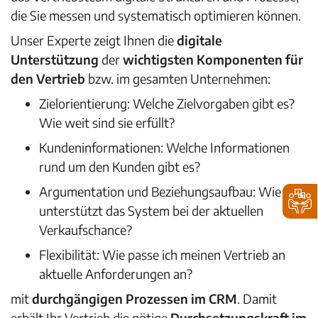
die Sie messen und systematisch optimieren können.
Unser Experte zeigt Ihnen die
digitale
Unterstützung
der
wichtigsten Komponenten
für
den Vertrieb
bzw. im gesamten Unternehmen:
Zielorientierung: Welche Zielvorgaben gibt es?
Wie weit sind sie erfüllt?
Kundeninformationen: Welche Informationen
rund um den Kunden gibt es?
Argumentation
und Beziehungsaufbau: Wie
unterstützt das System bei der aktuellen
Verkaufschance?
Flexibilität: Wie passe ich meinen Vertrieb an
aktuelle Anforderungen an?
mit
durchgängigen Prozessen im CRM
. Damit
erhält Ihr Vertrieb die nötige
Durchsetzungskraft im