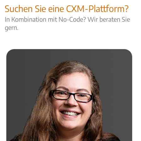
Suchen Sie eine CXM-Plattform?
In Kombination mit No-Code? Wir beraten Sie
gern.