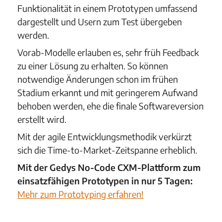
Funktionalität in einem Prototypen umfassend
dargestellt und Usern zum Test übergeben
werden.
Vorab-Modelle erlauben es, sehr früh Feedback
zu einer Lösung zu erhalten. So können
notwendige Änderungen schon im frühen
Stadium erkannt und mit geringerem Aufwand
behoben werden, ehe die finale Softwareversion
erstellt wird.
Mit der agile Entwicklungsmethodik verkürzt
sich die Time-to-Market-Zeitspanne erheblich.
Mit der Gedys No-Code CXM-Plattform zum
einsatzfähigen Prototypen in nur 5 Tagen:
Mehr zum Prototyping erfahren!