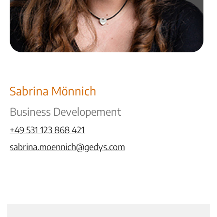
Sabrina Mönnich
Business Developement
+49 531 123 868 421
sabrina.moennich@gedys.com