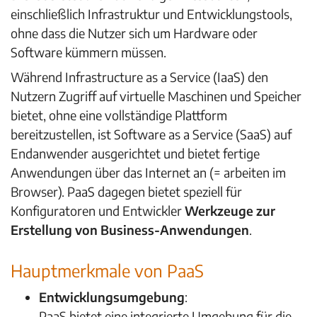
einschließlich Infrastruktur und Entwicklungstools,
ohne dass die Nutzer sich um Hardware oder
Software kümmern müssen.
Während Infrastructure as a Service (IaaS) den
Nutzern Zugriff auf virtuelle Maschinen und Speicher
bietet, ohne eine vollständige Plattform
bereitzustellen, ist Software as a Service (SaaS) auf
Endanwender ausgerichtet und bietet fertige
Anwendungen über das Internet an (= arbeiten im
Browser). PaaS dagegen bietet speziell für
Konfiguratoren und Entwickler
Werkzeuge zur
Erstellung von Business-Anwendungen
.
Hauptmerkmale von PaaS
Entwicklungsumgebung
:
PaaS bietet eine integrierte Umgebung für die