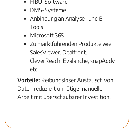
FIBU-Software
DMS-Systeme
Anbindung an Analyse- und BI-
Tools
Microsoft 365
Zu marktführenden Produkte wie:
SalesViewer, Dealfront,
CleverReach, Evalanche, snapAddy
etc.
Vorteile:
Reibungsloser Austausch von
Daten reduziert unnötige manuelle
Arbeit mit überschaubarer Investition.
Zur Übersicht