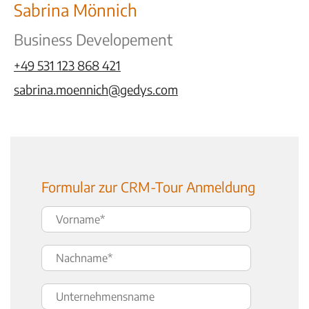
Sabrina Mönnich
Business Developement
+49 531 123 868 421
sabrina.moennich@gedys.com
Formular zur CRM-Tour Anmeldung