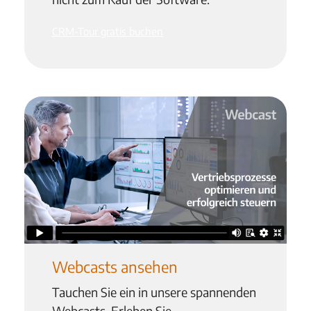
CRM-Tour gratis buchen
Webcasts ansehen
T
auchen Sie ein in unsere spannenden
Webcasts
. Erleben Sie