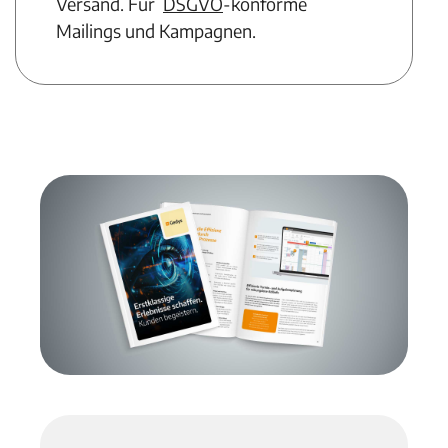
Versand. Für
DSGVO
-konforme
Mailings und Kampagnen
.