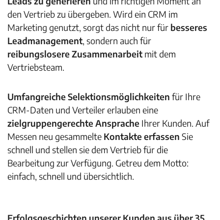
Leads zu generieren
und im richtigen Moment
an
den Vertrieb zu übergeben. Wird ein CRM im
Marketing genutzt, sorgt das nicht nur für
besseres
Leadmanagement
, sondern auch für
reibungslosere Zusammenarbeit
mit dem
Vertriebsteam.
Umfangreiche Selektionsmöglichkeiten
für Ihre
CRM-Daten und Verteiler erlauben eine
zielgruppengerechte Ansprache
Ihrer Kunden. Auf
Messen neu gesammelte
Kontakte erfassen
Sie
schnell und stellen sie dem Vertrieb für die
Bearbeitung zur Verfügung. Getreu dem Motto:
einfach, schnell und übersichtlich.
Erfolgsgeschichten unserer Kunden aus über 35