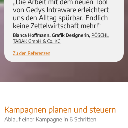
„Die Arbeit mit dem neuen Tool
von Gedys Intraware erleichtert
uns den Alltag spürbar. Endlich
keine Zettelwirtschaft mehr!“
Bianca Hoffmann, Grafik Designerin,
PÖSCHL
TABAK GmbH & Co. KG
Zu den Referenzen
Kampagnen planen und steuern
Ablauf einer Kampagne in 6 Schritten