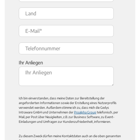
Ihr Anliegen
Ich bin einverstanden, dass meine Daten zur Bereitstellung der
angeforderten Informationen sowie der Erstellung eines Nutzerprofils
verwendet werden. Außerdem stimme ich zu, dass mich die Gedys
Intraware GmbH und Unternehmen der
Proalpha Group
telefonisch, per
Mail, per Post über Neuigkeiten, z.B. zur Business Software, zu Event-
Einladungen und Umfragen zur Kundenzufriedenheit, informieren.
Zu diesem Zweck dürfen meine Kontaktdaten auch an die oben genannten