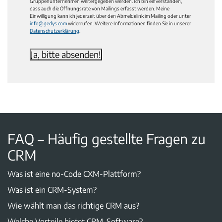
Gruppenunternehmen weitergegeben werden. Ich bin einverstanden,
dass auch die Öffnungsrate von Mailings erfasst werden. Meine
Einwilligung kann ich jederzeit über den Abmeldelink im Mailing oder unter
info@gedys.com
widerrufen. Weitere Informationen finden Sie in unserer
Datenschutzerklärung
.
FAQ – Häufig gestellte Fragen zu
CRM
Was ist eine no-Code CXM-Plattform?
Was ist ein CRM-System?
Wie wählt man das richtige CRM aus?
Welche Vorteile bietet CRM-Software?