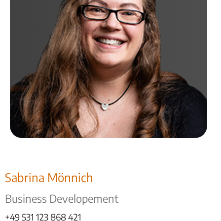
Sabrina Mönnich
Business Developement
+49 531 123 868 421