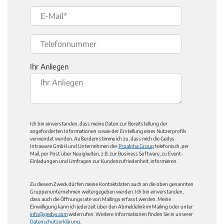
Ihr Anliegen
Ich bin einverstanden, dass meine Daten zur Bereitstellung der
angeforderten Informationen sowie der Erstellung eines Nutzerprofils
verwendet werden. Außerdem stimme ich zu, dass mich die Gedys
Intraware GmbH und Unternehmen der
Proalpha Group
telefonisch, per
Mail, per Post über Neuigkeiten, z.B. zur Business Software, zu Event-
Einladungen und Umfragen zur Kundenzufriedenheit, informieren.
Zu diesem Zweck dürfen meine Kontaktdaten auch an die oben genannten
Gruppenunternehmen weitergegeben werden. Ich bin einverstanden,
dass auch die Öffnungsrate von Mailings erfasst werden. Meine
Einwilligung kann ich jederzeit über den Abmeldelink im Mailing oder unter
info@gedys.com
widerrufen. Weitere Informationen finden Sie in unserer
Datenschutzerklärung
.