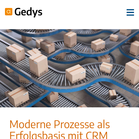
Moderne Prozesse als
Erfolgsbasis mit CRM