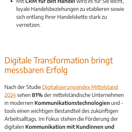
Mit
CRM für den Handel
wird es für Sie leicht,
loyale Handelsbeziehungen zu etablieren sowie
sich entlang Ihrer Handelskette stark zu
vernetzen.
Digitale Transformation bringt
messbaren Erfolg
Nach der Studie
Digitalisierungsindex Mittelstand
2024
sehen
81%
der mittelständische Unternehmen
in modernen
Kommunikationstechnologien
und -
tools einen wichtigen Bestandteil des zukünftigen
Arbeitsalltags. Im Fokus stehen die Förderung der
digitalen
Kommunikation mit Kundinnen und