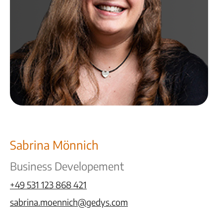
Sabrina Mönnich
Business Developement
+49 531 123 868 421
sabrina.moennich@gedys.com