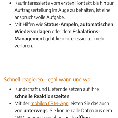
Kaufinteressierte vom ersten Kontakt bis hin zur
Auftragserteilung im Auge zu behalten, ist eine
anspruchsvolle Aufgabe.
Mit Hilfen wie
Status-Ampeln
,
automatischen
Wiedervorlagen
oder dem
Eskalations-
Management
geht kein Interessierter mehr
verloren.
Zur CRM-Tour anmelden
Schnell reagieren – egal wann und wo
Kundschaft und Liefernde setzen auf Ihre
schnelle Reaktionszeiten
.
Mit der
mobilen CRM-App
leisten Sie das auch
von
unterwegs
. Sie können alle Daten aus dem
CRM jederzeit einsehen, auch
offline
.