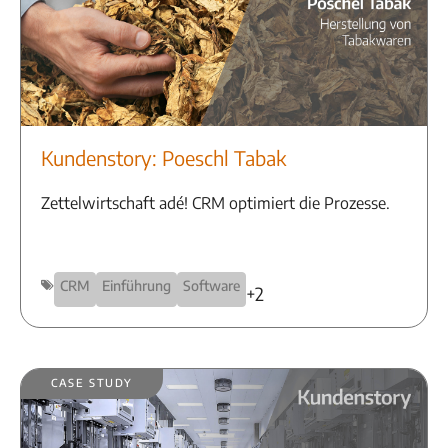
Kundenstory: Poeschl Tabak
Zettelwirtschaft adé! CRM optimiert die Prozesse.
CRM
Einführung
Software
+2
Case Study