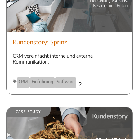
Kundenstory: Sprinz
CRM vereinfacht interne und externe
Kommunikation.
CRM
Einführung
Software
+2
Case Study