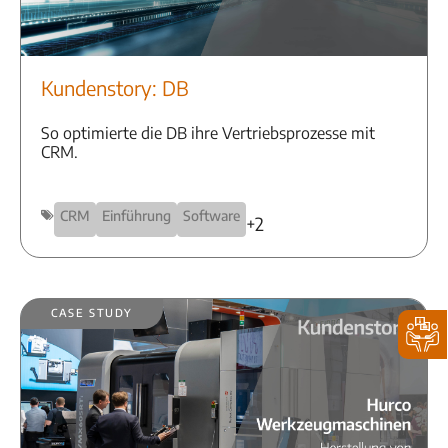
Kundenstory: DB
So optimierte die DB ihre Vertriebsprozesse mit
CRM.
CRM
Einführung
Software
+2
Case Study