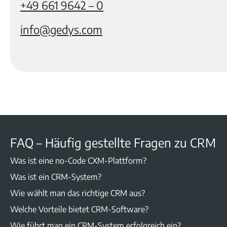
+49 661 9642 – 0
info@gedys.com
FAQ – Häufig gestellte Fragen zu CRM
Was ist eine no-Code CXM-Plattform?
Was ist ein CRM-System?
Wie wählt man das richtige CRM aus?
Welche Vorteile bietet CRM-Software?
Wie führt man ein CRM-System erfolgreich ein?