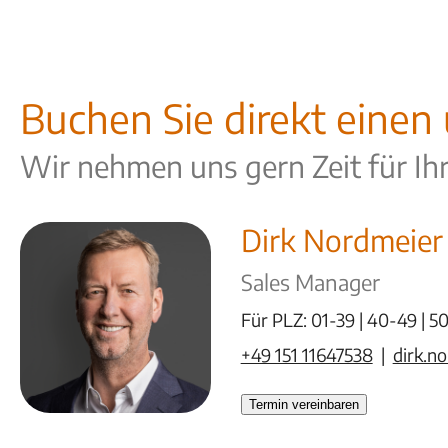
Buchen Sie direkt einen
Wir nehmen uns gern Zeit für Ih
Dirk Nordmeier
Sales Manager
Für PLZ: 01-39 | 40-49 | 50
+49 151 11647538
|
dirk.n
Termin vereinbaren