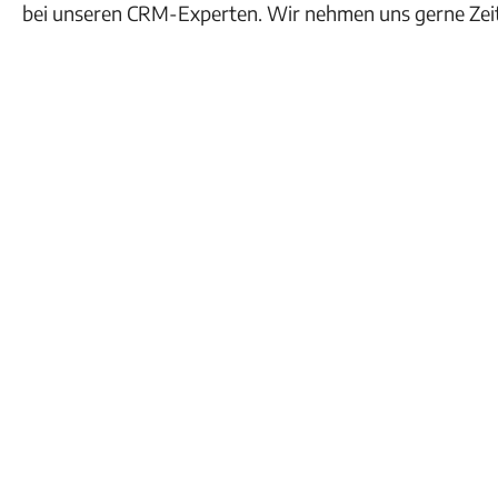
bei unseren CRM-Experten. Wir nehmen uns gerne Zeit 
Direkt einen Termin vereinbaren