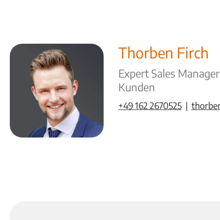
Thorben Firch
Expert Sales Manager
Kunden
+49 162 2670525
|
thorbe