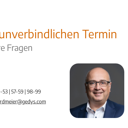
 unverbindlichen Termin
re Fragen
-53 | 57-59 | 98-99
ordmeier@gedys.com