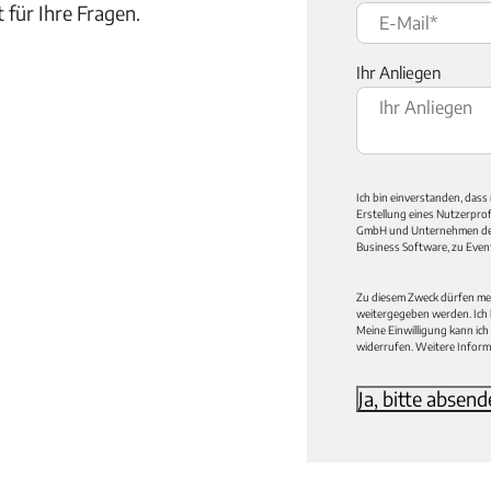
für Ihre Fragen.
Ihr Anliegen
Ich bin einverstanden, dass
Erstellung eines Nutzerpro
GmbH und Unternehmen d
Business Software, zu Even
Zu diesem Zweck dürfen m
weitergegeben werden. Ich 
Meine Einwilligung kann ich
widerrufen. Weitere Inform