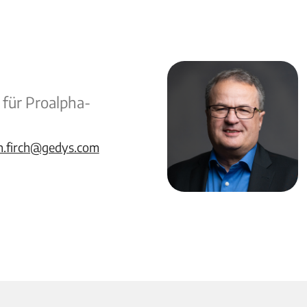
 für Proalpha-
n.firch@gedys.com