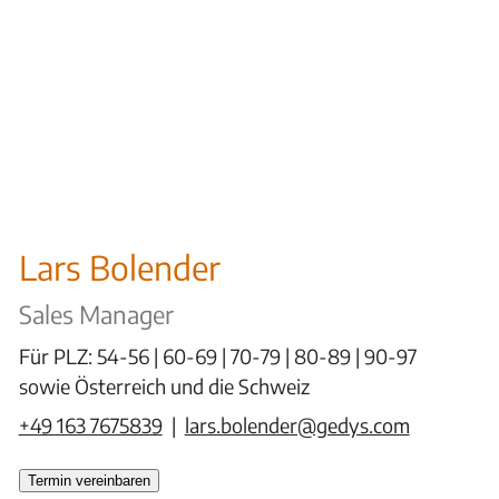
Lars Bolender
Sales Manager
Für PLZ: 54-56 | 60-69 | 70-79 | 80-89 | 90-97
sowie Österreich und die Schweiz
+49 163 7675839
|
lars.bolender@gedys.com
Termin vereinbaren