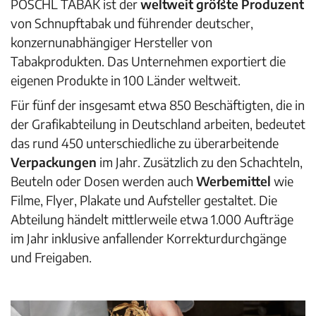
PÖSCHL TABAK ist der
weltweit größte Produzent
von Schnupftabak und führender deutscher,
konzernunabhängiger Hersteller von
Tabakprodukten. Das Unternehmen exportiert die
eigenen Produkte in 100 Länder weltweit.
Für fünf der insgesamt etwa 850 Beschäftigten, die in
der Grafikabteilung in Deutschland arbeiten, bedeutet
das rund 450 unterschiedliche zu überarbeitende
Verpackungen
im Jahr. Zusätzlich zu den Schachteln,
Beuteln oder Dosen werden auch
Werbemittel
wie
Filme, Flyer, Plakate und Aufsteller gestaltet. Die
Abteilung händelt mittlerweile etwa 1.000 Aufträge
im Jahr inklusive anfallender Korrekturdurchgänge
und Freigaben.