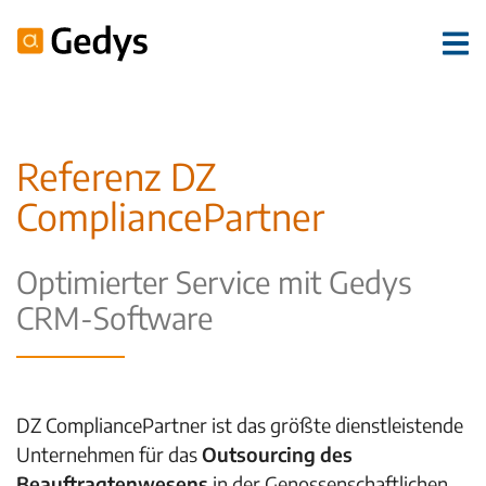
Referenz DZ
CompliancePartner
Optimierter Service mit Gedys
CRM-Software
DZ CompliancePartner ist das größte dienstleistende
Unternehmen für das
Outsourcing des
Beauftragtenwesens
in der Genossenschaftlichen