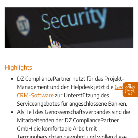
Highlights
DZ CompliancePartner nutzt für das Projekt-
Management und den Helpdesk jetzt die
Gedys
CRM-Software
zur
Unterstützung des
Serviceangebotes für angeschlossene Banken.
Als Teil des Genossenschaftsverbandes sind die
Mitarbeitenden der DZ CompliancePartner
GmbH die komfortable Arbeit mit
Terminübersichten gewohnt und wollen diese