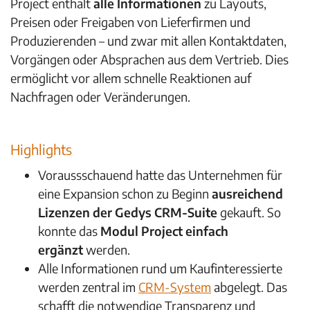
Project enthält
alle Informationen
zu Layouts,
Preisen oder Freigaben von Lieferfirmen und
Produzierenden – und zwar mit allen Kontaktdaten,
Vorgängen oder Absprachen aus dem Vertrieb. Dies
ermöglicht vor allem schnelle Reaktionen auf
Nachfragen oder Veränderungen.
Highlights
Voraussschauend hatte das Unternehmen für
eine Expansion schon zu Beginn
ausreichend
Lizenzen der Gedys CRM-Suite
gekauft. So
konnte das
Modul Project einfach
ergänzt
werden.
Alle Informationen rund um Kaufinteressierte
werden zentral im
CRM-System
abgelegt. Das
schafft die notwendige Transparenz und