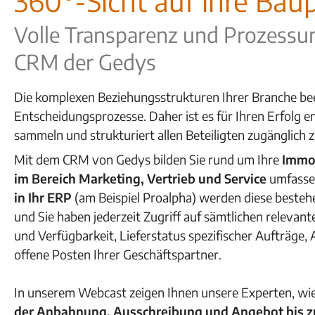
360°-Sicht auf ihre Bau
Volle Transparenz und Prozessu
CRM der Gedys
Die komplexen Beziehungsstrukturen Ihrer Branche bee
Entscheidungsprozesse. Daher ist es für Ihren Erfolg e
sammeln und strukturiert allen Beteiligten zugänglich 
Mit dem CRM von Gedys bilden Sie rund um Ihre
Immob
im Bereich Marketing, Vertrieb und Service
umfassen
in Ihr ERP
(am Beispiel Proalpha)
werden diese besteh
und Sie haben jederzeit Zugriff auf sämtlichen relevan
und Verfügbarkeit, Lieferstatus spezifischer Aufträge, 
offene Posten Ihrer Geschäftspartner.
In unserem Webcast zeigen Ihnen unsere Experten, wie
der Anbahnung, Ausschreibung und Angebot bis zu