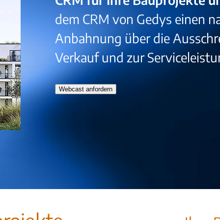
dem CRM von Gedys einen na
Anbahnung über die Ausschr
Verkauf und zur Serviceleistu
Webcast anfordern