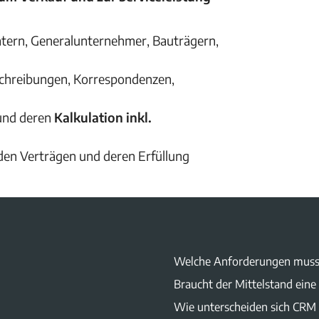
ratern, Generalunternehmer, Bauträgern,
sschreibungen, Korrespondenzen,
und deren
Kalkulation inkl.
u den Verträgen und deren Erfüllung
Welche Anforderungen muss
Braucht der Mittelstand ei
Wie unterscheiden sich CRM