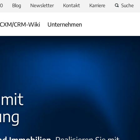
-0
Blog
Newsletter
Kontakt
Karriere
Suche
CXM/CRM-Wiki
Unternehmen
mit
ung
nd Immobilien.
Realisieren Sie mit