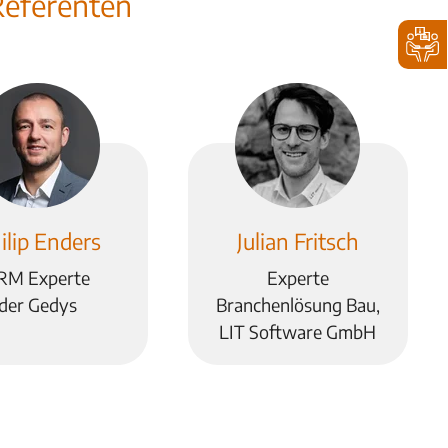
Referenten
ilip Enders
Julian Fritsch
RM Experte
Experte
der Gedys
Branchenlösung Bau,
LIT Software GmbH