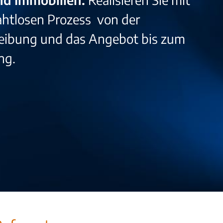
htlosen Prozess von der
eibung und das Angebot bis zum
ng.