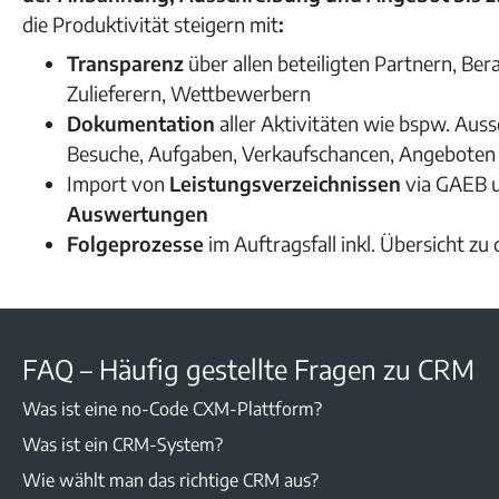
die Produktivität steigern mit
:
Transparenz
über allen beteiligten Partnern, Be
Zulieferern, Wettbewerbern
Dokumentation
aller Aktivitäten wie bspw. Au
Besuche, Aufgaben, Verkaufschancen, Angeboten
Import von
Leistungsverzeichnissen
via GAEB 
Auswertungen
Folgeprozesse
im Auftragsfall inkl. Übersicht z
FAQ – Häufig gestellte Fragen zu CRM
Was ist eine no-Code CXM-Plattform?
Was ist ein CRM-System?
Wie wählt man das richtige CRM aus?