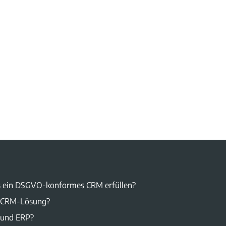
 ein DSGVO-konformes CRM erfüllen?
ne CRM-Lösung?
 und ERP?