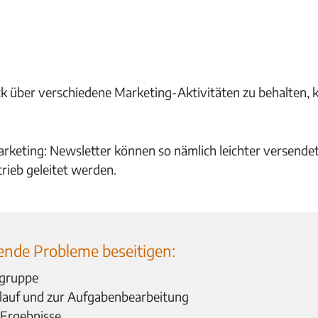
ick über verschiedene Marketing-Aktivitäten zu behalten,
keting: Newsletter können so nämlich leichter versende
rieb geleitet werden.
nde Probleme beseitigen:
lgruppe
auf und zur Aufgabenbearbeitung
 Ergebnisse