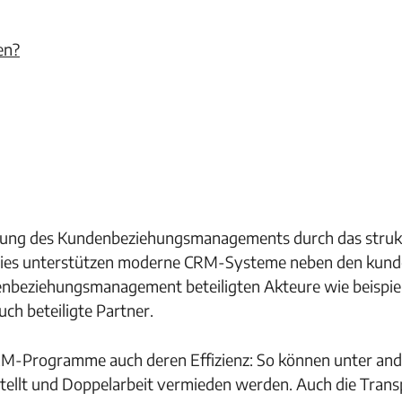
en?
ung des Kundenbeziehungsmanagements durch das strukt
rdies unterstützen moderne CRM-Systeme neben den kun
enbeziehungsmanagement beteiligten Akteure wie beispie
ch beteiligte Partner.
RM-Programme auch deren Effizienz: So können unter an
ellt und Doppelarbeit vermieden werden. Auch die Trans