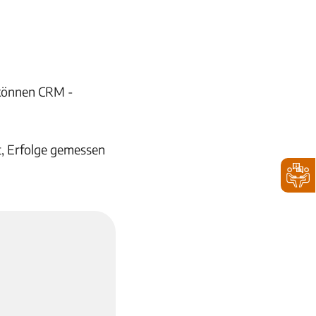
 können CRM -
t, Erfolge gemessen