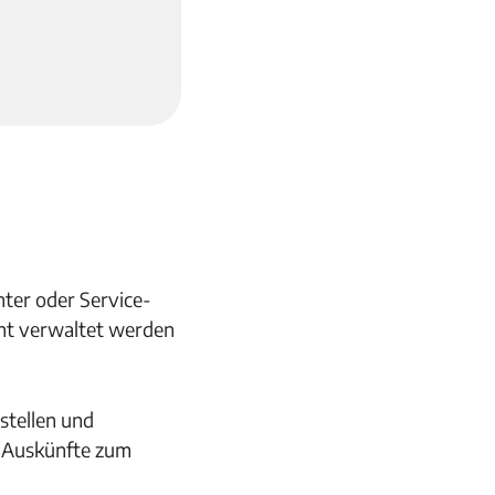
er oder Service-
cht verwaltet werden
stellen und
r Auskünfte zum