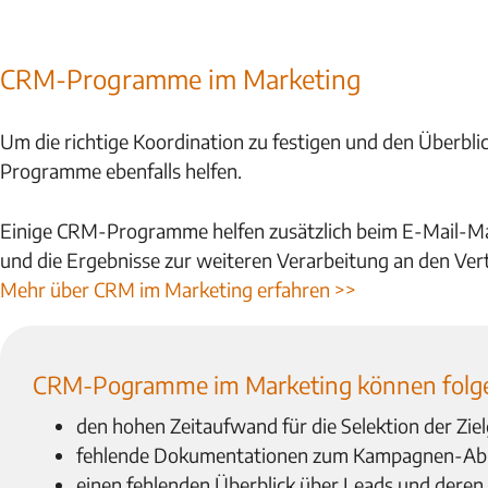
CRM-Programme im Marketing
Um die richtige Koordination zu festigen und den Überbl
Programme ebenfalls helfen.
Einige CRM-Programme helfen zusätzlich beim E-Mail-Mar
und die Ergebnisse zur weiteren Verarbeitung an den Vert
Mehr über CRM im Marketing erfahren >>
CRM-Pogramme im Marketing können folge
den hohen Zeitaufwand für die Selektion der Zie
fehlende Dokumentationen zum Kampagnen-Abl
einen fehlenden Überblick über Leads und deren