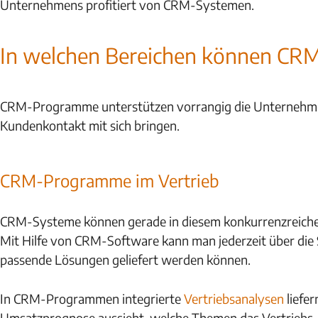
Unternehmens profitiert von CRM-Systemen.
In welchen Bereichen können CR
CRM-Programme unterstützen vorrangig die Unternehmensb
Kundenkontakt mit sich bringen.
CRM-Programme im Vertrieb
CRM-Systeme können gerade in diesem konkurrenzreichen 
Mit Hilfe von CRM-Software kann man jederzeit über die 
passende Lösungen geliefert werden können.
In CRM-Programmen integrierte
Vertriebsanalysen
liefe
Umsatzprognose aussieht, welche Themen das Vertriebs-