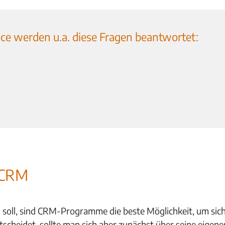
ce werden u.a. diese Fragen beantwortet:
 CRM
oll, sind CRM-Programme die beste Möglichkeit, um sic
scheidet, sollte man sich aber zunächst über seine eigene