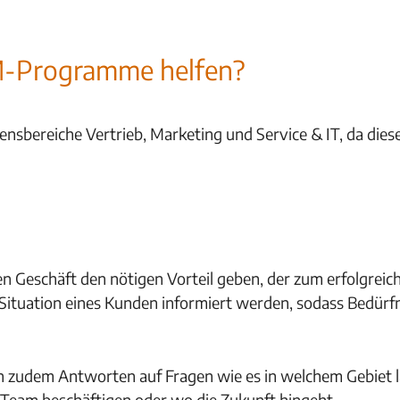
M-Programme helfen?
ereiche Vertrieb, Marketing und Service & IT, da diese
Geschäft den nötigen Vorteil geben, der zum erfolgreich
Situation eines Kunden informiert werden, sodass Bedürf
rn zudem Antworten auf Fragen wie es in welchem Gebiet lä
Team beschäftigen oder wo die Zukunft hingeht.