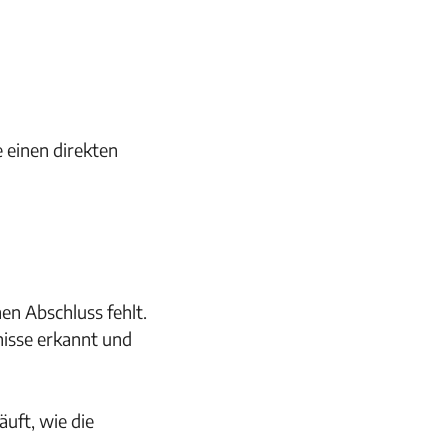
 einen direkten
en Abschluss fehlt.
nisse erkannt und
uft, wie die