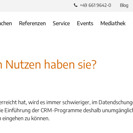
+49 661 9642-0
Blog
nchen
Referenzen
Service
Events
Mediathek
Nutzen haben sie?
reicht hat, wird es immer schwieriger, im Datendschunge
ie Einführung der CRM-Programme deshalb unumgänglich,
n eingehen zu können.