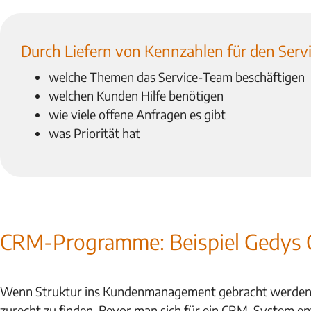
Durch Liefern von Kennzahlen für den Servi
welche Themen das Service-Team beschäftigen
welchen Kunden Hilfe benötigen
wie viele offene Anfragen es gibt
was Priorität hat
CRM-Programme: Beispiel Gedys
Wenn Struktur ins Kundenmanagement gebracht werden s
zurecht zu finden. Bevor man sich für ein CRM-System ent