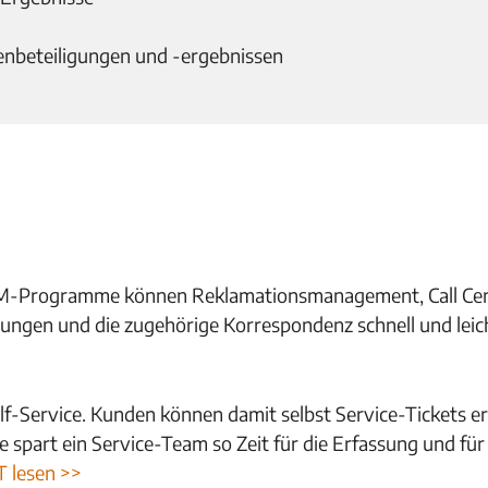
nbeteiligungen und -ergebnissen
M-Programme können Reklamationsmanagement, Call Cent
ösungen und die zugehörige Korrespondenz schnell und lei
Service. Kunden können damit selbst Service-Tickets er
spart ein Service-Team so Zeit für die Erfassung und fü
T lesen >>