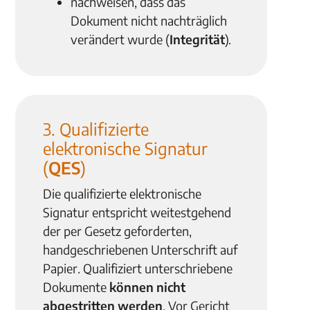
nachweisen, dass das
Dokument nicht nachträglich
verändert wurde (
Integrität
).
3. Qualifizierte
elektronische Signatur
(
QES
)
Die qualifizierte elektronische
Signatur entspricht weitestgehend
der per Gesetz geforderten,
handgeschriebenen Unterschrift auf
Papier. Qualifiziert unterschriebene
Dokumente
können nicht
abgestritten werden
. Vor Gericht