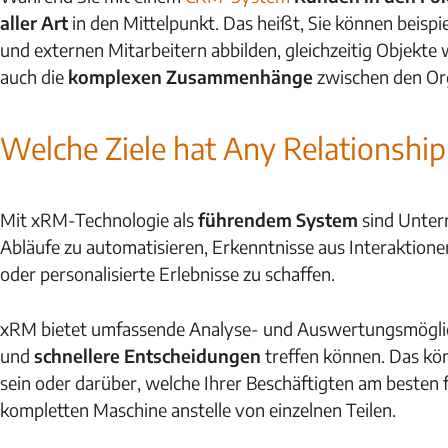
aller Art
in den Mittelpunkt. Das heißt, Sie können beis
und externen Mitarbeitern abbilden, gleichzeitig Objekt
auch die
komplexen Zusammenhänge
zwischen den Or
Welche Ziele hat Any Relationsh
Mit xRM-Technologie als
führendem System
sind Unter
Abläufe zu automatisieren, Erkenntnisse aus Interaktion
oder personalisierte Erlebnisse zu schaffen.
xRM bietet umfassende Analyse- und Auswertungsmöglich
und
schnellere Entscheidungen
treffen können. Das kö
sein oder darüber, welche Ihrer Beschäftigten am besten 
kompletten Maschine anstelle von einzelnen Teilen.