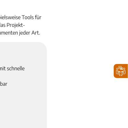
ielsweise Tools für
as Projekt-
menten jeder Art.
mit schnelle
rbar