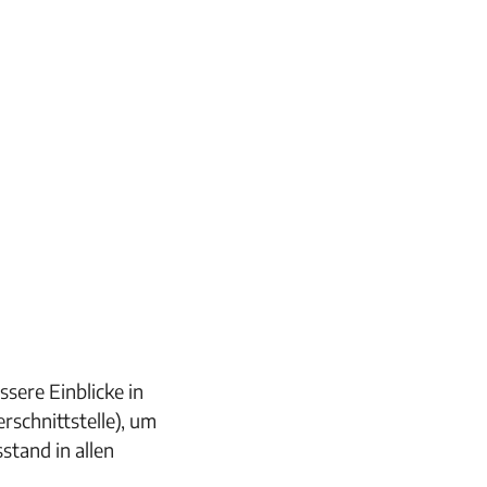
sere Einblicke in
schnittstelle), um
stand in allen