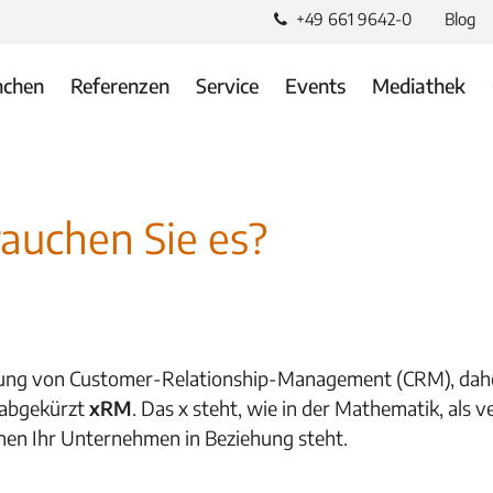
+49 661 9642-0
Blog
nchen
Referenzen
Service
Events
Mediathek
auchen Sie es?
lung von Customer-Relationship-Management (CRM), daher
 abgekürzt
xRM
. Das x steht, wie in der Mathematik, als 
enen Ihr Unternehmen in Beziehung steht.