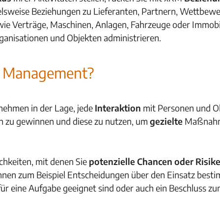
pielsweise Beziehungen zu Lieferanten, Partnern, Wettbew
e wie Verträge, Maschinen, Anlagen, Fahrzeuge oder Immob
ganisationen und Objekten administrieren.
ip Management?
nehmen in der Lage, jede
Interaktion
mit Personen und Ob
en zu gewinnen und diese zu nutzen, um
gezielte
Maßnahm
keiten, mit denen Sie
potenzielle
Chancen oder Risik
nnen zum Beispiel Entscheidungen über den Einsatz besti
für eine Aufgabe geeignet sind oder auch ein Beschluss z