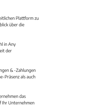
itlichen Plattform zu
lick über die
hl in Any
it der
ungen & -Zahlungen
ne-Präsenz als auch
ternehmen das
uf Ihr Unternehmen