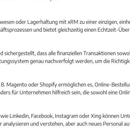
wesen oder Lagerhaltung mit xRM zu einer einzigen, einhe
ftsprozessen und bietet gleichzeitig einen Echtzeit-Überb
sichergestellt, dass alle finanziellen Transaktionen sowo
tungssystem genau nachverfolgt werden, um die Richtigke
 B. Magento oder Shopify ermöglichen es, Online-Bestell
ers für Unternehmen hilfreich sein, die sowohl eine Onli
 wie Linkedin, Facebook, Instagram oder Xing können Un
er analysieren und verstehen, aber auch neues Personal a