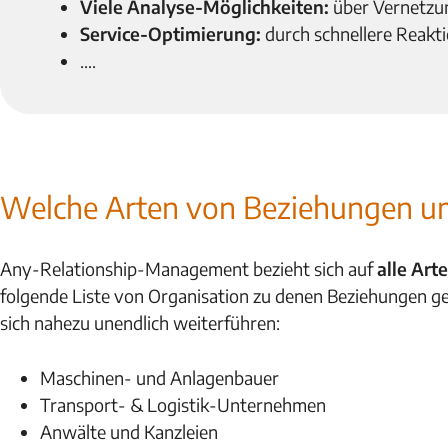
Viele Analyse-Möglichkeiten:
über Vernetzu
Service-Optimierung:
durch schnellere Reakt
….
Welche Arten von Beziehungen u
Any-Relationship-Management bezieht sich auf
alle Ar
folgende Liste von Organisation zu denen Beziehungen ge
sich nahezu unendlich weiterführen:
Maschinen- und Anlagenbauer
Transport- & Logistik-Unternehmen
Anwälte und Kanzleien