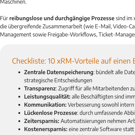
Maschinen.
Für
reibungslose und durchgängige Prozesse
sind im
die übergreifende Zusammenarbeit (wie E-Mail, Video-Call
Management sowie Freigabe-Workflows, Ticket-Manageme
Checkliste: 10 xRM-Vorteile auf einen 
Zentrale Datenspeicherung
: bündelt alle Dat
strategische Entscheidungen
Transparenz
: Zugriff für alle Mitarbeitenden 
Leistungsqualität:
alle Beschäftigten sind im
Kommunikation:
Verbesserung sowohl intern
Lückenlose Prozesse
: durch umfassende Abb
Zeitersparnis:
Automatisierungen nehmen Arbei
Kostenersparnis:
eine zentrale Software statt