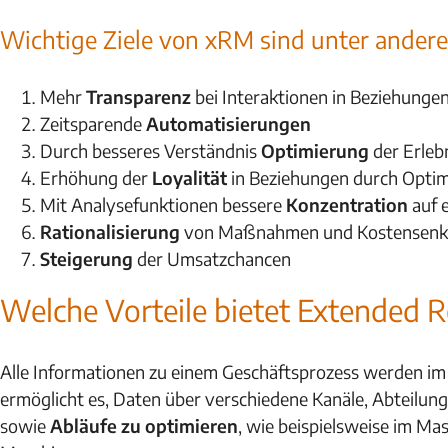
Wichtige Ziele von xRM sind unter ander
Mehr
Transparenz
bei Interaktionen in Beziehunge
Zeitsparende
Automatisierungen
Durch besseres Verständnis
Optimierung
der Erleb
Erhöhung der
Loyalität
in Beziehungen durch Optim
Mit Analysefunktionen bessere
Konzentration
auf 
Rationalisierung
von Maßnahmen und Kostensen
Steigerung
der Umsatzchancen
Welche Vorteile bietet Extended 
Alle Informationen zu einem Geschäftsprozess werden i
ermöglicht es, Daten über verschiedene Kanäle, Abteilu
sowie
Abläufe zu optimieren
, wie beispielsweise im M