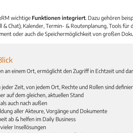
 xRM wichtige
Funktionen integriert
. Dazu gehören beisp
 & Chat), Kalender, Termin- & Routenplanung, Tools für d
nt oder auch die Speichermöglichkeit von großen Doku
Blick
en an einem Ort, ermöglicht den Zugriff in Echtzeit und da
zu jeder Zeit, von jedem Ort, Rechte und Rollen sind definie
mer auf dem gleichen, aktuellen Stand
 als auch nach außen
ildung aller Akteure, Vorgänge und Dokumente
t ab & helfen im Daily Business
 vieler Insellösungen