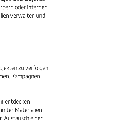
erbern oder internen
ilien verwalten und
jekten zu verfolgen,
en, Kampagnen
en
entdecken
mmter Materialien
um Austausch einer