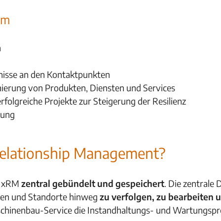
em
n
nisse an den Kontaktpunkten
ierung von Produkten, Diensten und Services
erfolgreiche Projekte zur Steigerung der Resilienz
kung
Relationship Management?
m xRM
zentral gebündelt und gespeichert
. Die zentrale
ngen und Standorte hinweg
zu verfolgen, zu bearbeiten
aschinenbau-Service die Instandhaltungs- und Wartungsp