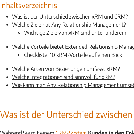
Inhaltsverzeichnis
Was ist der Unterschied zwischen xRM und CRM?
Welche Ziele hat Any Relationship Management?
Wichtige Ziele von xRM sind unter anderem
Welche Vorteile bietet Extended Relationship Man
Checkliste: 10 xRM-Vorteile auf einen Blick
Welche Arten von Beziehungen umfasst xRM?
Welche Integrationen sind sinnvoll für xRM?
Wie kann man Any Relationship Management umse
Was ist der Unterschied zwisch
Während Sie mit einem
CRM-System
Kunden in den Fo