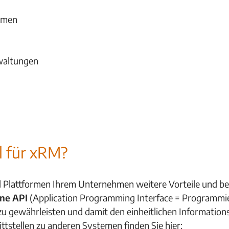
hmen
rwaltungen
l für xRM?
d Plattformen Ihrem Unternehmen weitere Vorteile und bes
ine API
(Application Programming Interface = Programmier
 gewährleisten und damit den einheitlichen Informations
ittstellen zu anderen Systemen finden Sie hier: