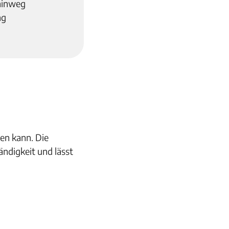
hinweg
ng
en kann. Die
ndigkeit und lässt