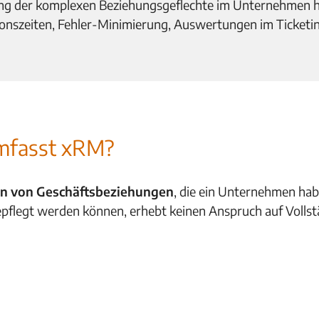
ng der komplexen Beziehungsgeflechte im Unternehmen 
ionszeiten, Fehler-Minimierung, Auswertungen im Ticketi
mfasst xRM?
ten von Geschäftsbeziehungen
, die ein Unternehmen hab
pflegt werden können, erhebt keinen Anspruch auf Vollstä