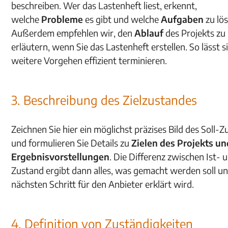
beschreiben. Wer das Lastenheft liest, erkennt,
welche
Probleme
es gibt und welche
Aufgaben
zu lö
Außerdem empfehlen wir, den
Ablauf
des Projekts zu
erläutern, wenn Sie das Lastenheft erstellen. So lässt s
weitere Vorgehen effizient terminieren.
3. Beschreibung des Zielzustandes
Zeichnen Sie hier ein möglichst präzises Bild des Soll-
und formulieren Sie Details zu
Zielen des Projekts un
Ergebnisvorstellungen
. Die Differenz zwischen Ist- u
Zustand ergibt dann alles, was gemacht werden soll u
nächsten Schritt für den Anbieter erklärt wird.
4. Definition von Zuständigkeiten