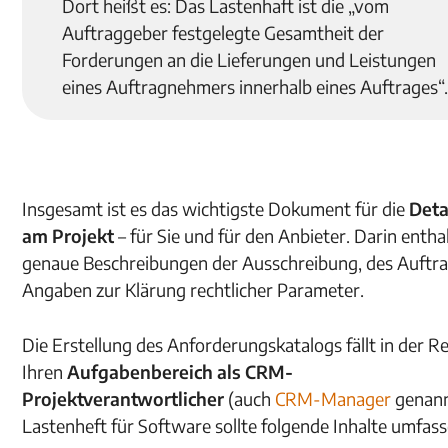
Dort heißt es: Das Lastenhaft ist die „vom
Auftraggeber festgelegte Gesamtheit der
Forderungen an die Lieferungen und Leistungen
eines Auftragnehmers innerhalb eines Auftrages“
Insgesamt ist es das wichtigste Dokument für die
Deta
am Projekt
–
für Sie und für den Anbieter. Darin entha
genaue Beschreibungen der Ausschreibung, des Auftr
Angaben zur Klärung rechtlicher Parameter.
Die Erstellung des Anforderungskatalogs fällt in der Re
Ihren
Aufgabenbereich als CRM-
Projektverantwortlicher
(auch
CRM-Manager
genan
Lastenheft für Software sollte folgende Inhalte umfass