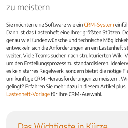
zu meistern
Sie möchten eine Software wie ein
CRM-System
einfü
Dann ist das Lastenheft eine Ihrer größten Stützen. D
genau wie Kundenwünsche und technische Möglichkei
entwickeln sich die Anforderungen an ein Lastenheft s
weiter. Viele Teams suchen nach strukturierten Wiki-V
um den Erstellungsprozess zu standardisieren. Idealerw
es kein starres Regelwerk, sondern bietet die nötige Flex
um künftige CRM-Herausforderungen zu meistern. Wi
gelingt? Erfahren Sie mehr dazu in diesem Artikel plus
Lastenheft-Vorlage
für Ihre CRM-Auswahl.
Das Wichtigste in Kürze