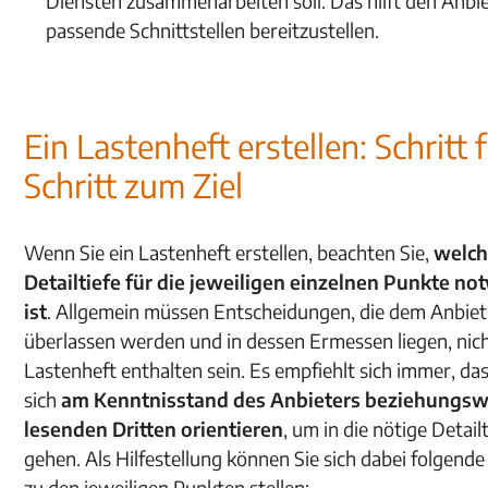
Diensten zusammenarbeiten soll. Das hilft den Anbie
passende Schnittstellen bereitzustellen.
Ein Lastenheft erstellen: Schritt 
Schritt zum Ziel
Wenn Sie ein Lastenheft erstellen, beachten Sie,
welc
Detailtiefe für die jeweiligen einzelnen Punkte n
ist
. Allgemein müssen Entscheidungen, die dem Anbiet
überlassen werden und in dessen Ermessen liegen, nic
Lastenheft enthalten sein. Es empfiehlt sich immer, das
sich
am Kenntnisstand des Anbieters beziehungsw
lesenden Dritten orientieren
, um in die nötige Detail
gehen. Als Hilfestellung können Sie sich dabei folgend
zu den jeweiligen Punkten stellen: