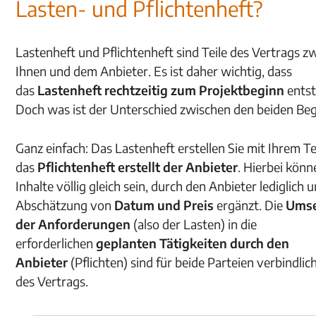
Lasten- und Pflichtenheft?
Lastenheft und Pflichtenheft sind Teile des Vertrags z
Ihnen und dem Anbieter. Es ist daher wichtig, dass
das
Lastenheft rechtzeitig zum Projektbeginn
entst
Doch was ist der Unterschied zwischen den beiden Beg
Ganz einfach: Das Lastenheft erstellen Sie mit Ihrem T
das
Pflichtenheft erstellt der Anbieter
. Hierbei könn
Inhalte völlig gleich sein, durch den Anbieter lediglich 
Abschätzung von
Datum und Preis
ergänzt. Die
Ums
der Anforderungen
(also der Lasten) in die
erforderlichen
geplanten Tätigkeiten durch den
Anbieter
(Pflichten) sind für beide Parteien verbindlic
des Vertrags.